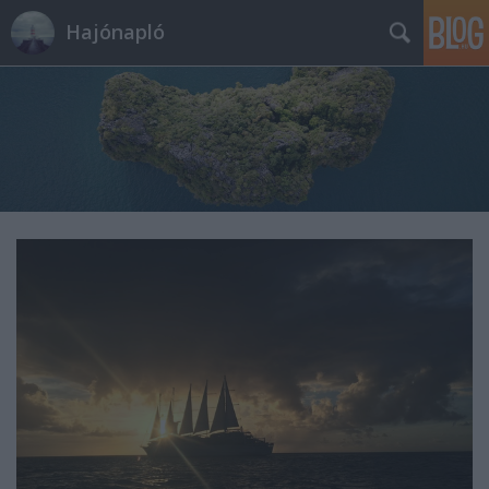
Hajónapló