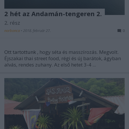
2 hét az Andamán-tengeren 2.
2. rész
norbonca
•
2018. február 27.
0
Ott tartottunk
, hogy séta és masszírozás. Megvolt.
Éjszakai thai street food, régi és új barátok, ágyban
alvás, rendes zuhany. Az első hetet 3-4 ...