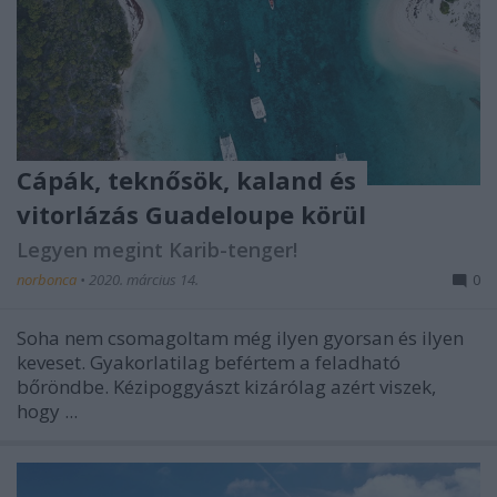
Cápák, teknősök, kaland és
vitorlázás Guadeloupe körül
Legyen megint Karib-tenger!
norbonca
•
2020. március 14.
0
Soha nem csomagoltam még ilyen gyorsan és ilyen
keveset. Gyakorlatilag befértem a feladható
bőröndbe. Kézipoggyászt kizárólag azért viszek,
hogy ...