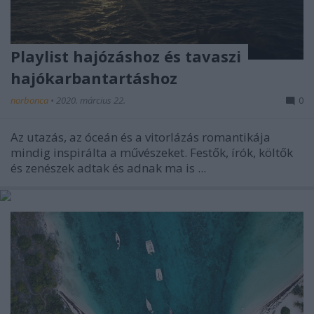
Playlist hajózáshoz és tavaszi
hajókarbantartáshoz
norbonca
•
2020. március 22.
0
Az utazás, az óceán és a vitorlázás romantikája
mindig inspirálta a művészeket. Festők, írók, költők
és zenészek adtak és adnak ma is ...